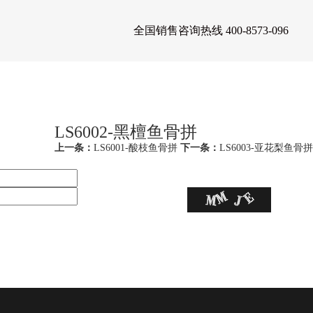
全国销售咨询热线 400-8573-096
案例
新闻资讯
招商加盟
联系我们
英文
LS6002-黑檀鱼骨拼
上一条：
LS6001-酸枝鱼骨拼
下一条：
LS6003-亚花梨鱼骨拼