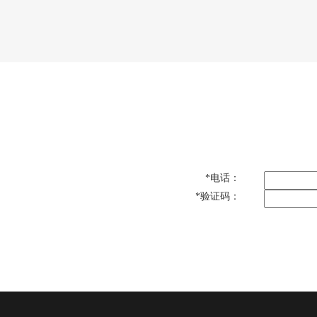
网站首页
关于我们
产品中心
工程
*
电话：
*
验证码：