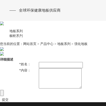
产品中心
全球环保健康地板供应商
地板系列
橱柜系列
您当前的位置：
网站首页
>
产品中心
>
地板系列
>
强化地板
详细描述
*
姓名：
*
内容：
提交