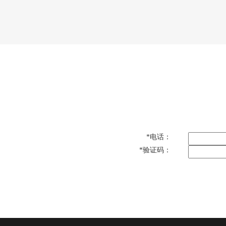
网站首页
关于我们
产品中心
工程
*
电话：
*
验证码：