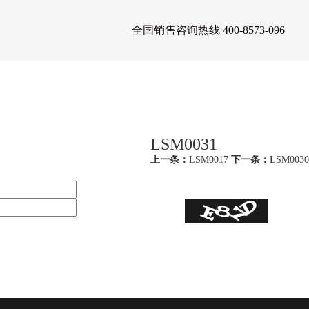
全国销售咨询热线 400-8573-096
案例
新闻资讯
招商加盟
联系我们
英文
LSM0031
上一条：
LSM0017
下一条：
LSM0030